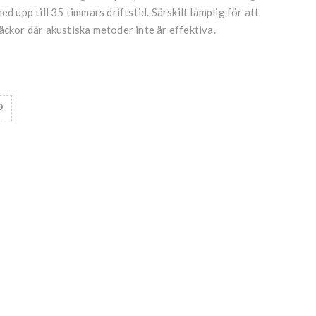
ed upp till 35 timmars driftstid. Särskilt lämplig för att
äckor där akustiska metoder inte är effektiva.