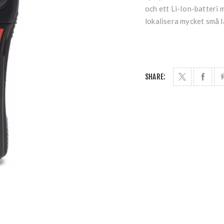
och ett Li-Ion-batteri m
lokalisera mycket små l
SHARE: