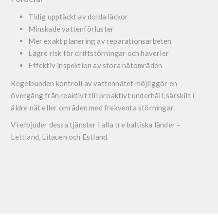
Tidig upptäckt av dolda läckor
Minskade vattenförluster
Mer exakt planering av reparationsarbeten
Lägre risk för driftstörningar och haverier
Effektiv inspektion av stora nätområden
Regelbunden kontroll av vattennätet möjliggör en
övergång från reaktivt till proaktivt underhåll, särskilt i
äldre nät eller områden med frekventa störningar.
Vi erbjuder dessa tjänster i alla tre baltiska länder –
Lettland, Litauen och Estland.