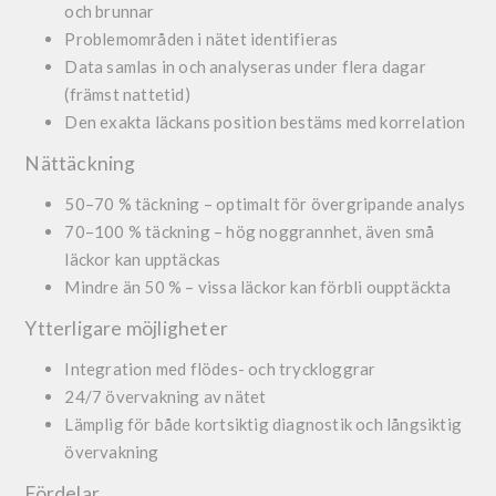
och brunnar
Problemområden i nätet identifieras
Data samlas in och analyseras under flera dagar
(främst nattetid)
Den exakta läckans position bestäms med korrelation
Nättäckning
50–70 % täckning – optimalt för övergripande analys
70–100 % täckning – hög noggrannhet, även små
läckor kan upptäckas
Mindre än 50 % – vissa läckor kan förbli oupptäckta
Ytterligare möjligheter
Integration med flödes- och tryckloggrar
24/7 övervakning av nätet
Lämplig för både kortsiktig diagnostik och långsiktig
övervakning
Fördelar