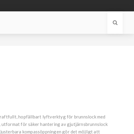
ftfullt, hopfällbart lyftverktyg för brunnslock med
 utformat för säker hantering av gjutjärnsbrunnslock
 justerbara kompassöppningen gör det möjligt att