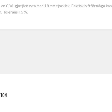
å en C36-gjutjärnsyta med 18 mm tjocklek. Faktisk lyftförmåga ka
n. Tolerans ±5 %.
TION