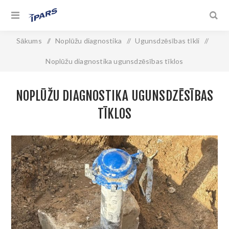
Sākums
/
Noplūžu diagnostika
/
Ugunsdzēsības tīkli
/
Noplūžu diagnostika ugunsdzēsības tīklos
NOPLŪŽU DIAGNOSTIKA UGUNSDZĒSĪBAS
TĪKLOS