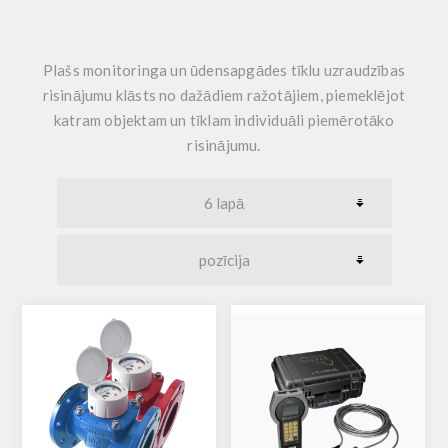
Plašs monitoringa un ūdensapgādes tīklu uzraudzības
risinājumu klāsts no dažādiem ražotājiem, piemeklējot
katram objektam un tīklam individuāli piemērotāko
risinājumu.