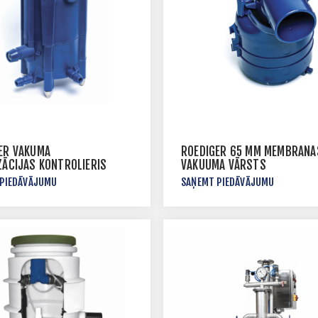
ER VAKUMA
ROEDIGER 65 MM MEMBRĀNA
ZĀCIJAS KONTROLIERIS
VAKUUMA VĀRSTS
 PIEDĀVĀJUMU
SAŅEMT PIEDĀVĀJUMU