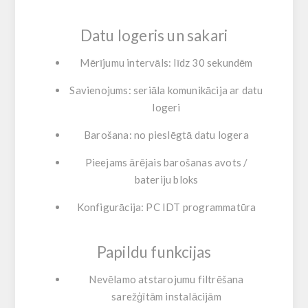
Datu logeris un sakari
Mērījumu intervāls: līdz 30 sekundēm
Savienojums: seriāla komunikācija ar datu
logeri
Barošana: no pieslēgtā datu logera
Pieejams ārējais barošanas avots /
bateriju bloks
Konfigurācija: PC IDT programmatūra
Papildu funkcijas
Nevēlamo atstarojumu filtrēšana
sarežģītām instalācijām