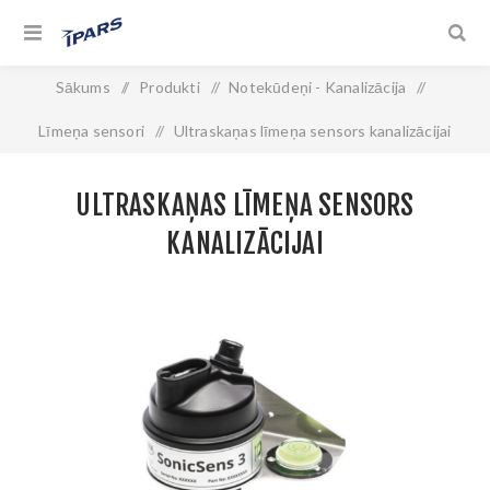
Sākums
/
Produkti
/
Notekūdeņi - Kanalizācija
/
Līmeņa sensori
/
Ultraskaņas līmeņa sensors kanalizācijai
ULTRASKAŅAS LĪMEŅA SENSORS
KANALIZĀCIJAI